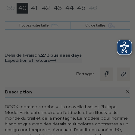
39
40
41
42
43
44
45
46
Trouvez votre taille
Guide tailles
Délai de livraison
:
2/3 business days
Expédition et retours
Partager
Description
ROCX, comme « roche » : la nouvelle basket Philippe
Model Paris qui s’inspire de l’attitude et du lifestyle du
monde du trail et de la montagne. Le modèle pour homme
blanc et gris avec des détails multicolores contrastés a un
design contemporain, évoquant l'esprit des années 90,