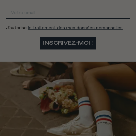
J'autorise
le traitement des mes données personnelles
INSCRIVEZ-MOI !