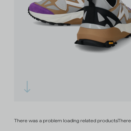
There was a problem loading related products
There