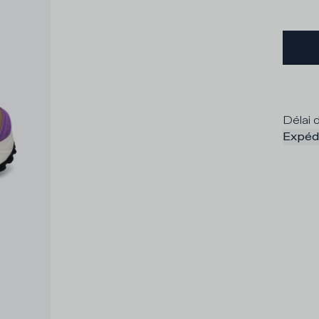
Délai d
Expédi