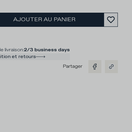
AJOUTER AU PANIER
e livraison
:
2/3 business days
tion et retours
Partager