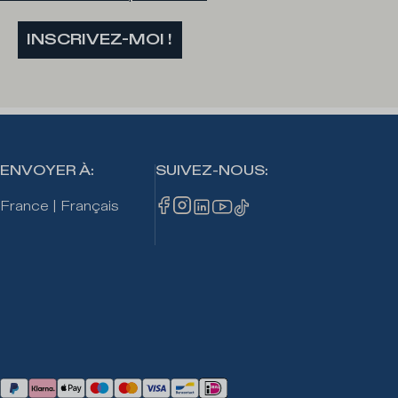
INSCRIVEZ-MOI !
ENVOYER À
:
SUIVEZ-NOUS
:
France
|
Français