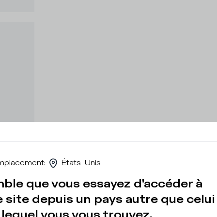
mplacement
:
États-Unis
mble que vous essayez d'accéder à
 site depuis un pays autre que celui
lequel vous vous trouvez.