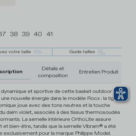
37
38
39
40
41
vez votre taille
Guide tailles
Détails et
scription
Entretien Produit
composition
re dynamique et sportive de cette basket outdoor
 une nouvelle énergie dans le modèle Rocx : la tige
mique joue avec des tons neutres et la touche
 du daim violet, associés à des tissus thermosoudés
formants. La semelle intérieure OrthoLite assure
t et bien-être, tandis que la semelle Vibram® a été
 exclusivement pour la marque Philippe Model.