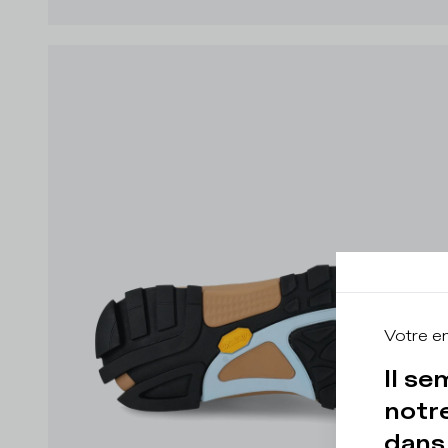
Votre e
Il se
notre
dans 