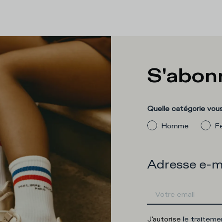
S'abonn
Quelle catégorie vous
Homme
F
Adresse e-m
J'autorise
le traitem