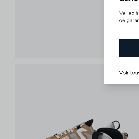
Veillez 
de garan
Voir tou