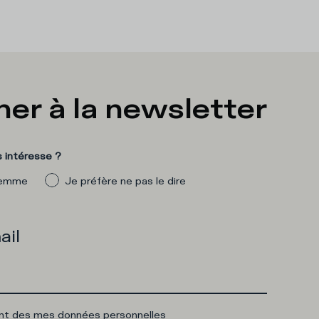
er à la newsletter
 intéresse ?
emme
Je préfère ne pas le dire
ail
ent des mes données personnelles