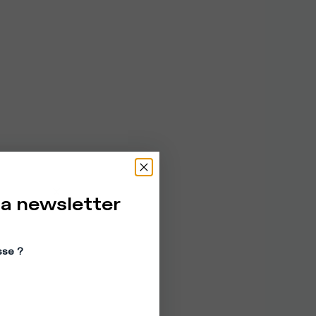
la newsletter
sse ?