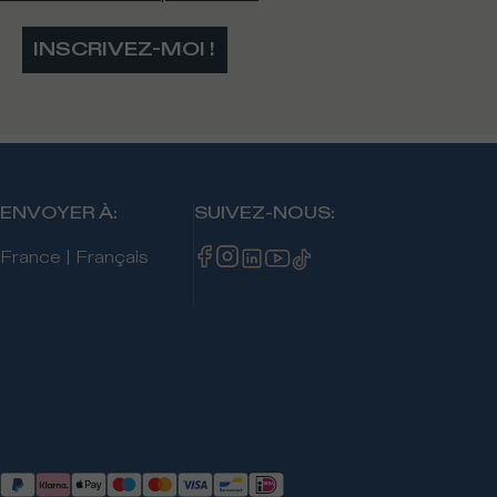
INSCRIVEZ-MOI !
ENVOYER À
:
SUIVEZ-NOUS
:
France
|
Français