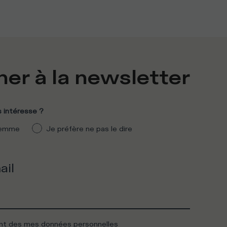
er à la newsletter
 intéresse ?
emme
Je préfère ne pas le dire
ail
ent des mes données personnelles