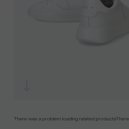
There was a problem loading related products
There