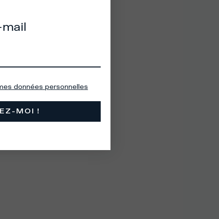
-mail
 mes données personnelles
EZ-MOI !