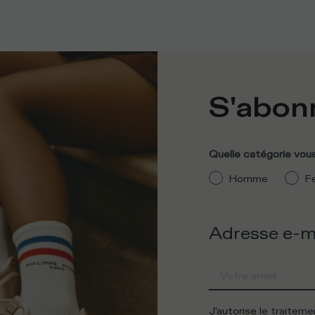
S'abonn
Quelle catégorie vous
Homme
F
Adresse e-m
J'autorise
le traitem