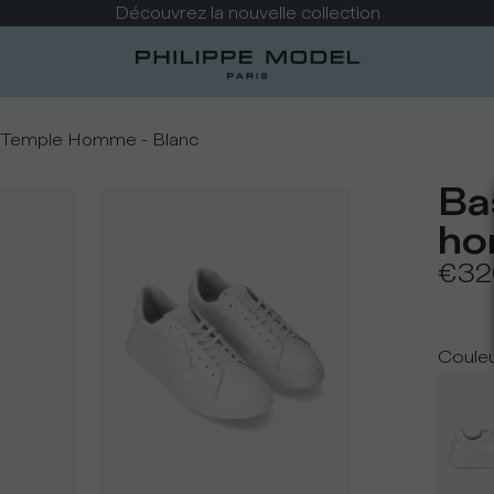
Découvrez la nouvelle collection
 Temple Homme - Blanc
Ba
ho
€32
Coule