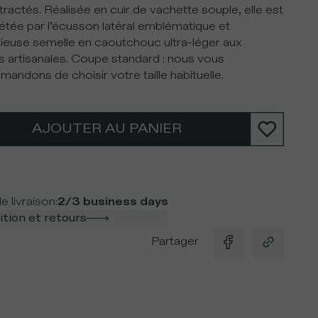
ractés. Réalisée en cuir de vachette souple, elle est
tée par l’écusson latéral emblématique et
cieuse semelle en caoutchouc ultra-léger aux
ons artisanales. Coupe standard : nous vous
andons de choisir votre taille habituelle.
AJOUTER AU PANIER
e livraison
:
2/3 business days
tion et retours
Partager