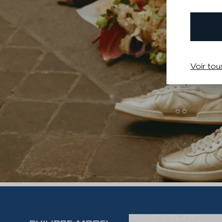
Voir tou
SERVICE CLIENT