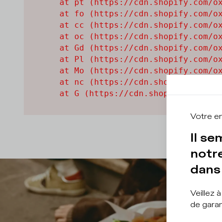
    at pt (https://cdn.shopify.com/ox
    at fo (https://cdn.shopify.com/ox
    at cc (https://cdn.shopify.com/ox
    at oc (https://cdn.shopify.com/ox
    at Gd (https://cdn.shopify.com/ox
    at Pl (https://cdn.shopify.com/ox
    at Mo (https://cdn.shopify.com/ox
    at nc (https://cdn.shopify.com/ox
    at G (https://cdn.shopify.com/ox
Votre e
Il se
notre
dans 
Veillez 
de garan