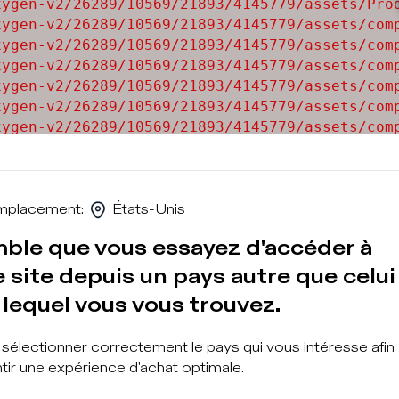
ygen-v2/26289/10569/21893/4145779/assets/Prod
ygen-v2/26289/10569/21893/4145779/assets/comp
ygen-v2/26289/10569/21893/4145779/assets/comp
ygen-v2/26289/10569/21893/4145779/assets/comp
ygen-v2/26289/10569/21893/4145779/assets/comp
ygen-v2/26289/10569/21893/4145779/assets/comp
ygen-v2/26289/10569/21893/4145779/assets/comp
ygen-v2/26289/10569/21893/4145779/assets/comp
ygen-v2/26289/10569/21893/4145779/assets/comp
mplacement
:
États-Unis
mble que vous essayez d'accéder à
 site depuis un pays autre que celui
lequel vous vous trouvez.
S'abonn
à sélectionner correctement le pays qui vous intéresse afin
tir une expérience d'achat optimale.