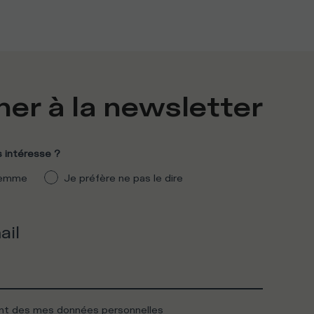
er à la newsletter
 intéresse ?
emme
Je préfère ne pas le dire
ail
ent des mes données personnelles