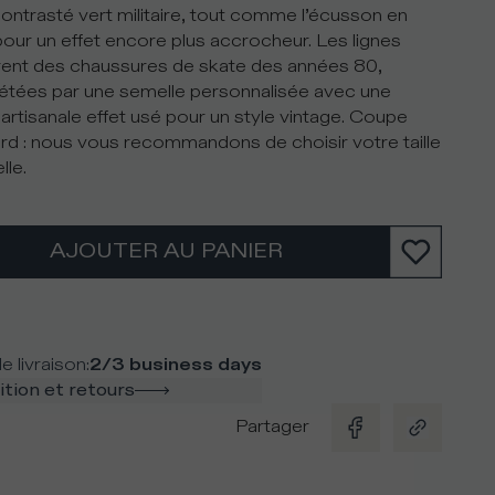
 contrasté vert militaire, tout comme l’écusson en
, pour un effet encore plus accrocheur. Les lignes
irent des chaussures de skate des années 80,
tées par une semelle personnalisée avec une
artisanale effet usé pour un style vintage. Coupe
rd : nous vous recommandons de choisir votre taille
lle.
AJOUTER AU PANIER
e livraison
:
2/3 business days
tion et retours
Partager