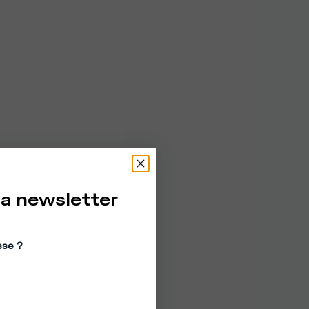
la newsletter
sse ?