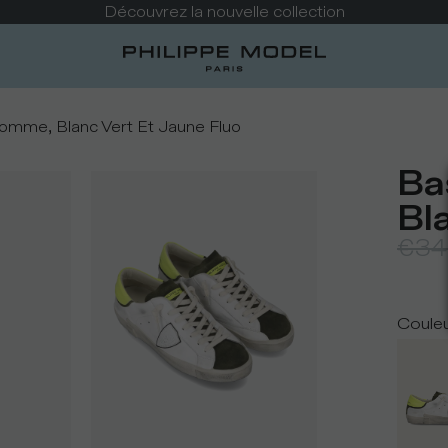
Découvrez la nouvelle collection
omme, Blanc Vert Et Jaune Fluo
Ba
Bl
€34
Coule