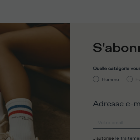
S'abonn
Quelle catégorie vous
Homme
F
Adresse e-m
J'autorise
le traitem