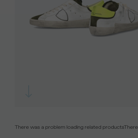
There was a problem loading related products
There