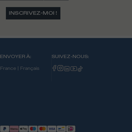
INSCRIVEZ-MOI !
ENVOYER À
:
SUIVEZ-NOUS
:
France
|
Français