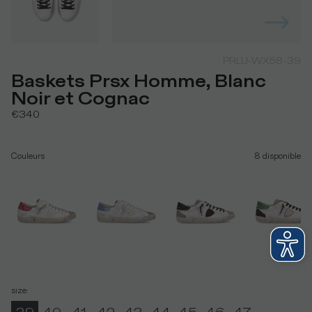
PRLU-WX58-39
Baskets Prsx Homme, Blanc
Noir et Cognac
€340
Couleurs
8
disponible
size
: