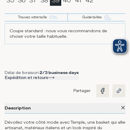
35
36
37
38
39
40
41
42
Trouvez votre taille
Guide tailles
Coupe standard : nous vous recommandons de
choisir votre taille habituelle.
Délai de livraison
:
2/3 business days
Expédition et retours
Partager
Description
Dévoilez votre côté mode avec Temple, une basket qui allie
artisanat, matériaux italiens et un look inspiré du