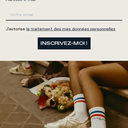
J'autorise
le traitement des mes données personnelles
INSCRIVEZ-MOI !