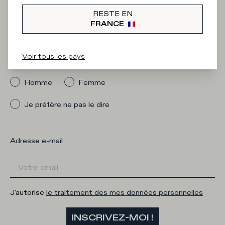
Iscriviti alla
RESTE EN
Newsletter
FRANCE
Voir tous les pays
Quelle catégorie vous intéresse ?
Homme
Femme
Je préfère ne pas le dire
Adresse e-mail
J'autorise
le traitement des mes données personnelles
INSCRIVEZ-MOI !