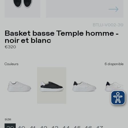
BTLU-V002-39
Basket basse Temple homme -
noir et blanc
€320
Couleurs
6
disponible
size
: