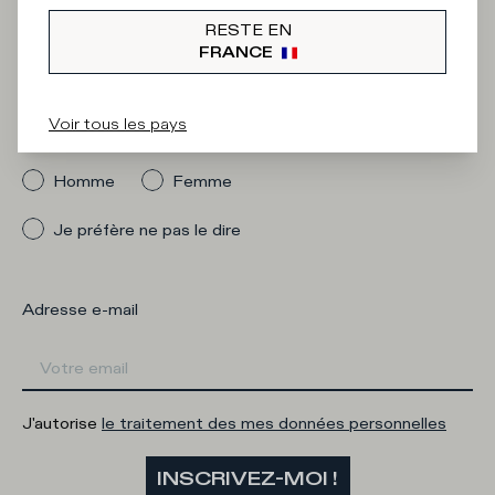
Iscriviti alla
RESTE EN
Newsletter
FRANCE
Voir tous les pays
Quelle catégorie vous intéresse ?
Homme
Femme
Je préfère ne pas le dire
Adresse e-mail
J'autorise
le traitement des mes données personnelles
INSCRIVEZ-MOI !