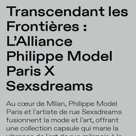
Transcendant les 
Frontières : 
L’Alliance 
Philippe Model 
Paris X 
Sexsdreams
Au cœur de Milan, Philippe Model
Paris et l'artiste de rue Sexsdreams
fusionnent la mode et l'art, offrant
une collection capsule qui marie la