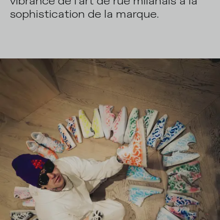
vibrance de l'art de rue milanais à la
sophistication de la marque.