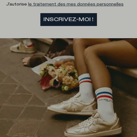
J'autorise
le traitement des mes données personnelles
INSCRIVEZ-MOI !