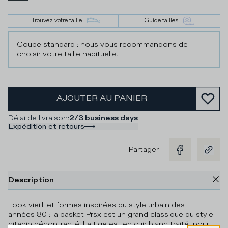
Trouvez votre taille
Guide tailles
Coupe standard : nous vous recommandons de
choisir votre taille habituelle.
AJOUTER AU PANIER
Délai de livraison
:
2/3 business days
Expédition et retours
Partager
Description
Look vieilli et formes inspirées du style urbain des
années 80 : la basket Prsx est un grand classique du style
citadin décontracté. La tige est en cuir blanc traité, pour