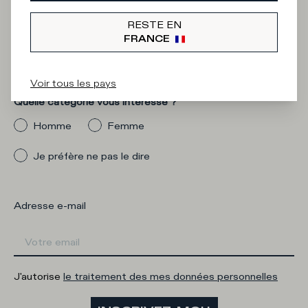
Iscriviti alla
RESTE EN
Newsletter
FRANCE
Voir tous les pays
Quelle catégorie vous intéresse ?
Homme
Femme
Je préfère ne pas le dire
Adresse e-mail
J'autorise
le traitement des mes données personnelles