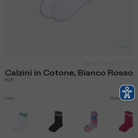
PAUNICANTN-1006-35
Calzini in Cotone, Bianco Rosso
€25
Colori
25
disponibile