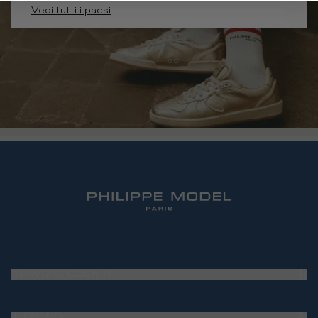
Vedi tutti i paesi
SERVIZIO CLIENTI
Domande Frequenti
IL BRAND