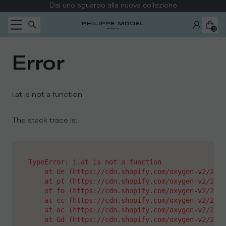
Passa al contenuto
Dai uno sguardo alla nuova collezione
0
Error
i.at is not a function
The stack trace is:
TypeError: i.at is not a function

    at Ue (https://cdn.shopify.com/oxygen-v2/2628
    at pt (https://cdn.shopify.com/oxygen-v2/2628
    at fo (https://cdn.shopify.com/oxygen-v2/2628
    at cc (https://cdn.shopify.com/oxygen-v2/2628
    at oc (https://cdn.shopify.com/oxygen-v2/2628
    at Gd (https://cdn.shopify.com/oxygen-v2/2628