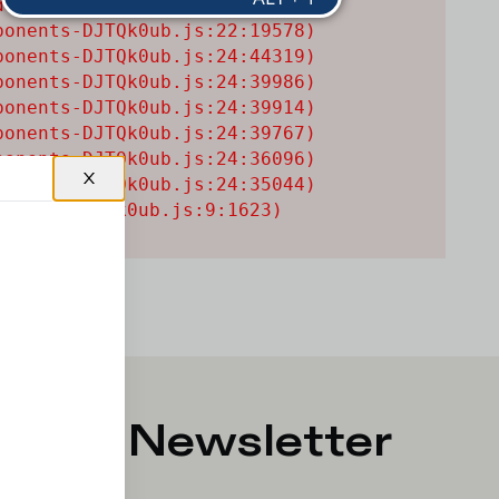
uctCard-CIiF3MV6.js:1:13545)

onents-DJTQk0ub.js:22:19578)

onents-DJTQk0ub.js:24:44319)

onents-DJTQk0ub.js:24:39986)

onents-DJTQk0ub.js:24:39914)

onents-DJTQk0ub.js:24:39767)

onents-DJTQk0ub.js:24:36096)

onents-DJTQk0ub.js:24:35044)

onents-DJTQk0ub.js:9:1623)
ti alla
Newsletter