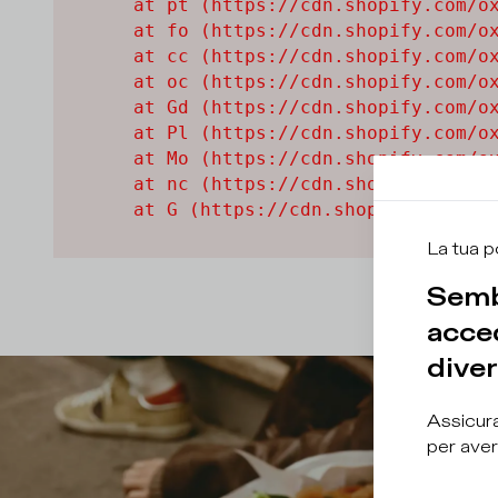
    at pt (https://cdn.shopify.com/ox
    at fo (https://cdn.shopify.com/ox
    at cc (https://cdn.shopify.com/ox
    at oc (https://cdn.shopify.com/ox
    at Gd (https://cdn.shopify.com/ox
    at Pl (https://cdn.shopify.com/ox
    at Mo (https://cdn.shopify.com/ox
    at nc (https://cdn.shopify.com/ox
    at G (https://cdn.shopify.com/ox
La tua p
Semb
acced
diver
Assicura
per aver