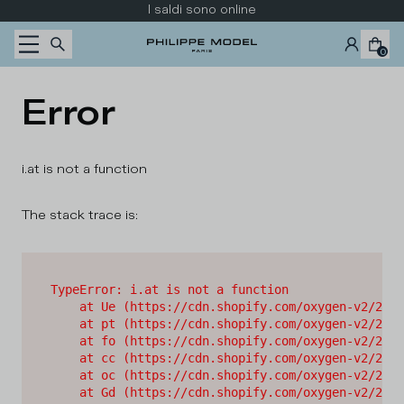
Passa al contenuto
I saldi sono online
0
Error
i.at is not a function
The stack trace is:
TypeError: i.at is not a function

    at Ue (https://cdn.shopify.com/oxygen-v2/2628
    at pt (https://cdn.shopify.com/oxygen-v2/2628
    at fo (https://cdn.shopify.com/oxygen-v2/2628
    at cc (https://cdn.shopify.com/oxygen-v2/2628
    at oc (https://cdn.shopify.com/oxygen-v2/2628
    at Gd (https://cdn.shopify.com/oxygen-v2/2628