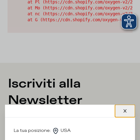
    at Pl (https://cdn.shopify.com/oxygen-v2/2628
    at Mo (https://cdn.shopify.com/oxygen-v2/2628
    at nc (https://cdn.shopify.com/oxygen-v2/2628
    at G (https://cdn.shopify.com/oxygen-v2/26289
Iscriviti alla
Newsletter
Quale categoria ti interessa?
La tua posizione
:
USA
Uomo
Donna
Preferisco non dirlo