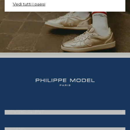
Vedi tutti i paesi
SERVIZIO CLIENTI
Domande Frequenti
IL BRAND