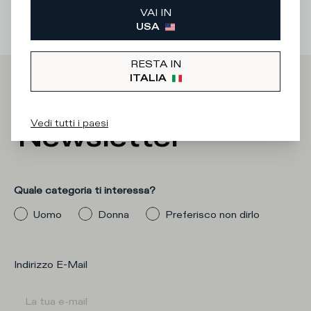
VAI IN
USA
RESTA IN
ITALIA
Iscriviti alla
Vedi tutti i paesi
Newsletter
Quale categoria ti interessa?
Uomo
Donna
Preferisco non dirlo
Indirizzo E-Mail