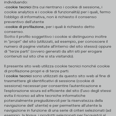
individuando:
-cookie tecnici
(tra cui rientrano i cookie di sessione, i
cookie analytics e i cookie di funzionalità) per i quali, fermo
l'obbligo di informativa, non è richiesto il consenso
preventivo dell'utente
-cookie di profilazione
, per i quali è richiesto detto
consenso.
Sotto il profilo soggettivo i cookie si distinguono inoltre
in "propri" del sito (utilizzati, ad esempio, per conoscere il
numero di pagine visitate all'interno del sito stesso) oppure
di "terze parti" (ovvero generati da altri siti per erogare
contenuti sul sito che si sta visitando).
Il presente sito web utilizza cookie tecnici nonché cookie
di profilazione propri e di terze parti.
I
cookie tecnici
sono utilizzati da questo sito web al fine di
trasmettere gli identificativi di sessione (cookie di
sessione) necessari per consentire l'autenticazione e
l'esplorazione sicura ed efficiente del sito (l'uso degli stessi
evita il ricorso ad altre tecniche informatiche
potenzialmente pregiudizievoli per la riservatezza della
navigazione dell' utente) e per permettere all'utente la
navigazione in funzione di una serie di criteri selezionati (ad
esempio, la lingua, i prodotti selezionati per l'acquisto) al