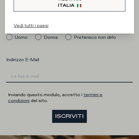
Newsletter
ITALIA
Vedi tutti i paesi
Quale categoria ti interessa?
Uomo
Donna
Preferisco non dirlo
Indirizzo E-Mail
Inviando questo modulo, accetto i
termini e
condizioni
del sito.
ISCRIVITI