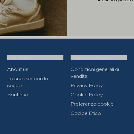
IL BRAND
AREA LEGALE
About us
Condizioni generali di
vendita
Le sneaker con lo
scudo
Privacy Policy
Boutique
Cookie Policy
Preferenze cookie
Codice Etico