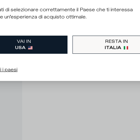
ti di selezionare correttamente il Paese che ti interessa
e un’esperienza di acquisto ottimale.
VAI IN
RESTA IN
USA
ITALIA
i i paesi