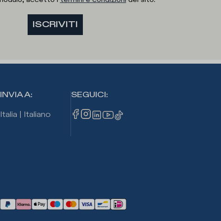
ISCRIVITI
INVIA A
:
SEGUICI
:
Italia
|
Italiano