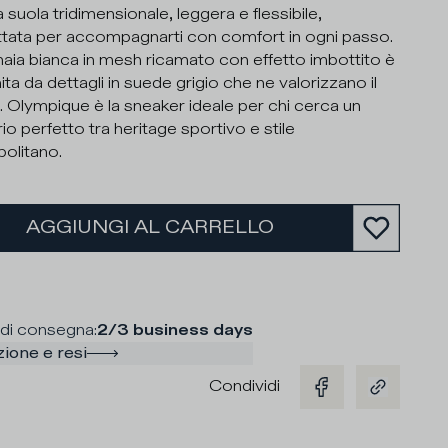
 suola tridimensionale, leggera e flessibile,
tata per accompagnarti con comfort in ogni passo.
aia bianca in mesh ricamato con effetto imbottito è
ita da dettagli in suede grigio che ne valorizzano il
. Olympique è la sneaker ideale per chi cerca un
rio perfetto tra heritage sportivo e stile
olitano.
AGGIUNGI AL CARRELLO
di consegna
:
2/3 business days
ione e resi
Condividi