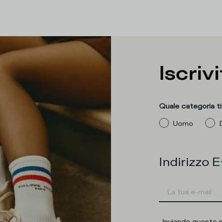
Iscrivi
Quale categoria ti
Uomo
Indirizzo E
Inviando questo 