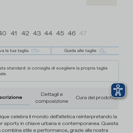
40
41
42
43
44
45
46
47
va la tua taglia
Guida alle taglie
ta standard: si consiglia di scegliere la propria taglia
ale.
Dettagli e
scrizione
Cura del prodotto
composizione
que celebra il mondo dell’atletica reinterpretando la
r sporty in chiave urbana e contemporanea. Questa
 combina stile e performance, grazie alla nostra