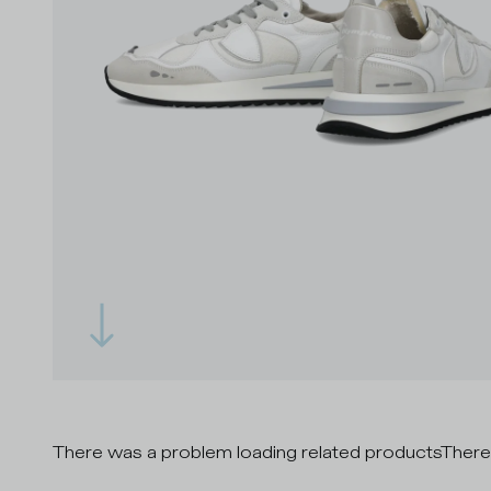
There was a problem loading related products
There