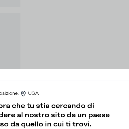
osizione
:
USA
ra che tu stia cercando di
ere al nostro sito da un paese
so da quello in cui ti trovi.