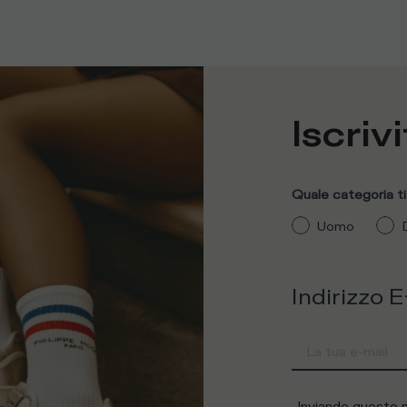
Iscrivi
Quale categoria ti
Uomo
Indirizzo E
Inviando questo 