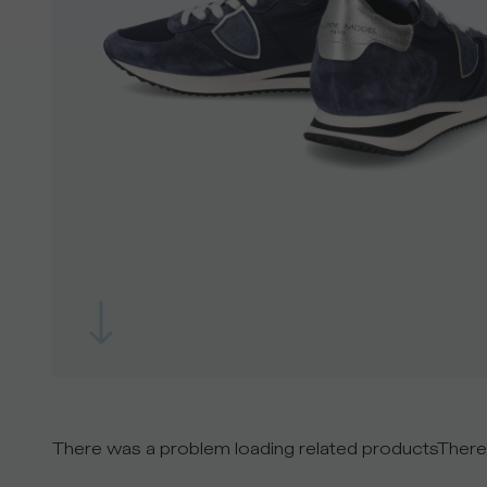
There was a problem loading related products
There