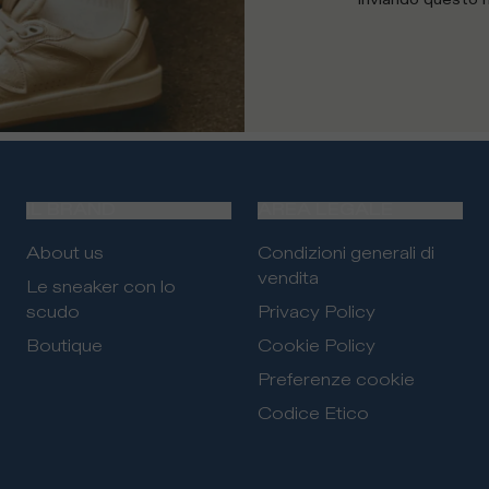
IL BRAND
AREA LEGALE
About us
Condizioni generali di
vendita
Le sneaker con lo
scudo
Privacy Policy
Boutique
Cookie Policy
Preferenze cookie
Codice Etico