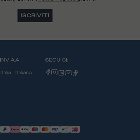
ISCRIVITI
INVIA A
:
SEGUICI
:
Italia
|
Italiano