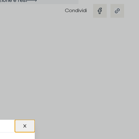
ione e resi
Condividi