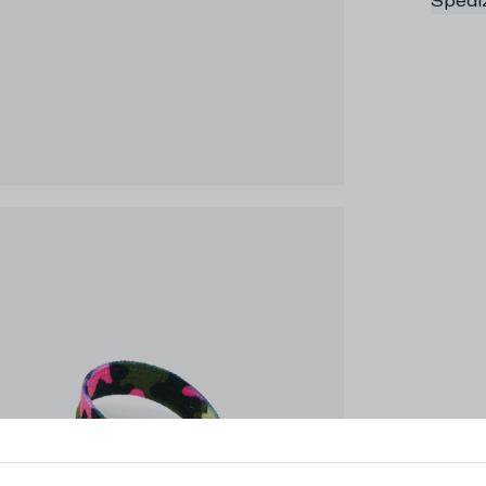
Spediz