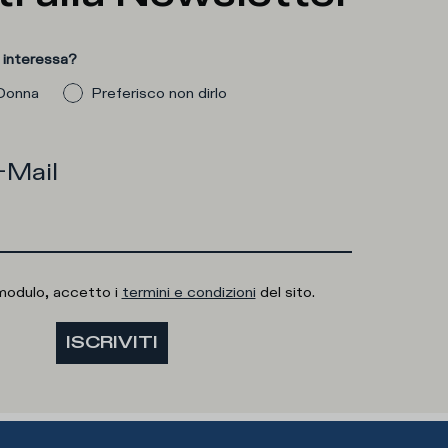
 interessa?
Donna
Preferisco non dirlo
-Mail
modulo, accetto i
termini e condizioni
del sito.
ISCRIVITI