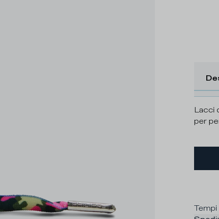
De
Lacci 
per pe
Tempi 