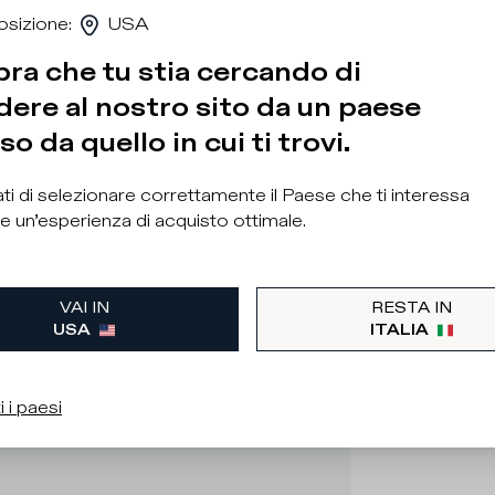
osizione
:
USA
ra che tu stia cercando di
ere al nostro sito da un paese
so da quello in cui ti trovi.
ti di selezionare correttamente il Paese che ti interessa
e un’esperienza di acquisto ottimale.
VAI IN
RESTA IN
USA
ITALIA
i i paesi