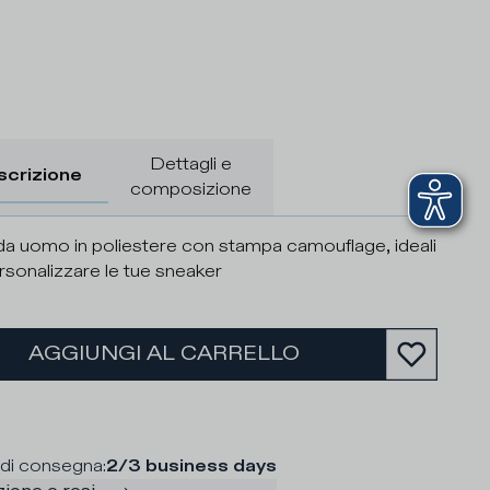
Dettagli e
scrizione
composizione
da uomo in poliestere con stampa camouflage, ideali
rsonalizzare le tue sneaker
AGGIUNGI AL CARRELLO
di consegna
:
2/3 business days