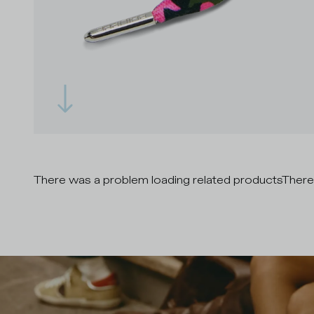
There was a problem loading related products
There