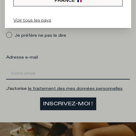
FRANCE
Quelle catégorie vous intéresse ?
Voir tous les pays
Homme
Femme
Je préfère ne pas le dire
Adresse e-mail
J'autorise
le traitement des mes données personnelles
INSCRIVEZ-MOI !