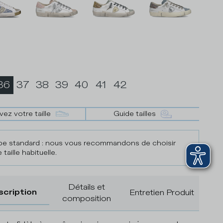
36
37
38
39
40
41
42
vez votre taille
Guide tailles
e standard : nous vous recommandons de choisir
 taille habituelle.
Détails et
scription
Entretien Produit
composition