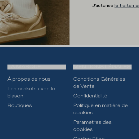
J'autorise
le traitem
LA MARQUE
MENTIONS LÉGALES
À propos de nous
Conditions Générales
de Vente
Les baskets avec le
blason
Confidentialité
Boutiques
Politique en matière de
cookies
Paramètres des
cookies