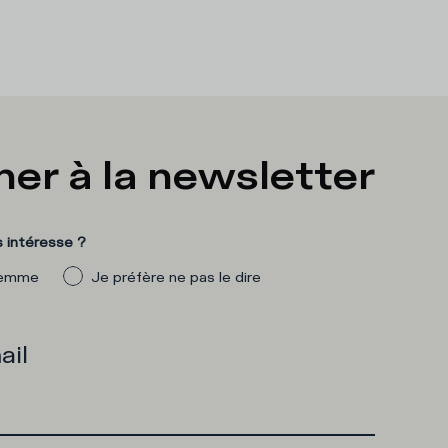
er à la newsletter
 intéresse ?
emme
Je préfère ne pas le dire
ail