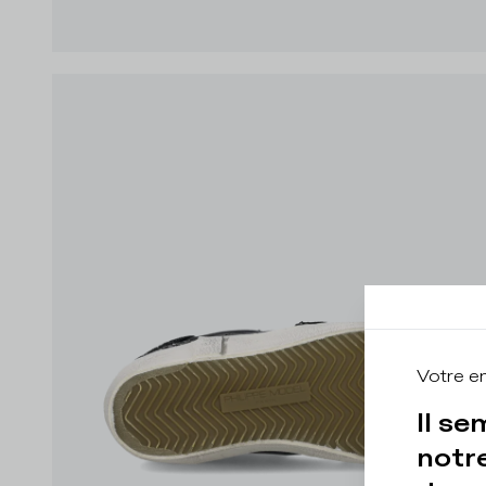
Votre e
Il se
notre