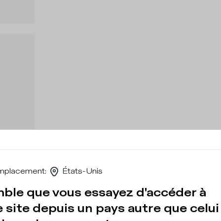
mplacement
:
États-Unis
mble que vous essayez d'accéder à
 site depuis un pays autre que celui