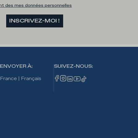
ent des mes données personnelles
INSCRIVEZ-MOI !
ENVOYER À
:
SUIVEZ-NOUS
:
France
|
Français