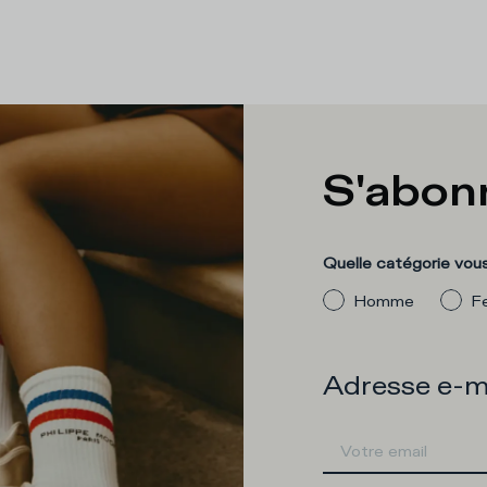
S'abonn
Quelle catégorie vous
Homme
F
Adresse e-m