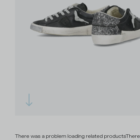
There was a problem loading related products
There