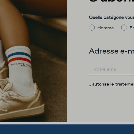
Quelle catégorie vous
Homme
F
Adresse e-m
J'autorise
le traitem