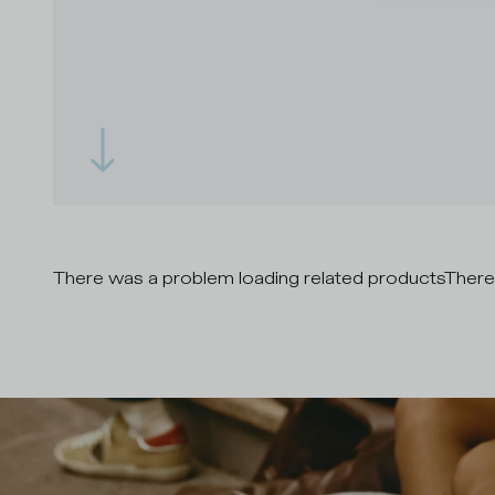
There was a problem loading related products
There