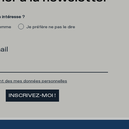
 intéresse ?
emme
Je préfère ne pas le dire
ail
ent des mes données personnelles
INSCRIVEZ-MOI !