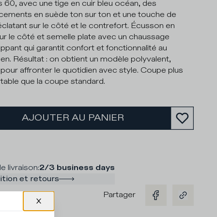
 60, avec une tige en cuir bleu océan, des
ements en suède ton sur ton et une touche de
éclatant sur le côté et le contrefort. Écusson en
 sur le côté et semelle plate avec un chaussage
ppant qui garantit confort et fonctionnalité au
ien. Résultat : on obtient un modèle polyvalent,
t pour affronter le quotidien avec style. Coupe plus
table que la coupe standard.
AJOUTER AU PANIER
e livraison
:
2/3 business days
tion et retours
Partager