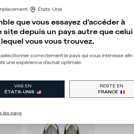
mplacement
:
États-Unis
mble que vous essayez d'accéder à
 site depuis un pays autre que celui
lequel vous vous trouvez.
à sélectionner correctement le pays qui vous intéresse afin
tir une expérience d'achat optimale.
VAS EN
RESTE EN
ÉTATS-UNIS
FRANCE
s les pays