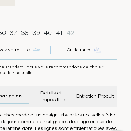
36
37
38
39
40
41
42
vez votre taille
Guide tailles
e standard : nous vous recommandons de choisir
 taille habituelle.
Détails et
scription
Entretien Produit
composition
uches mode et un design urbain : les nouvelles Nice
nt de jour comme de nuit grâce à leur tige en cuir de
te laminé doré. Les lignes sont emblématiques avec