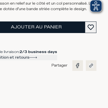
sson en relief sur le côté et un col personnalisé. La
e dotée d’une bande striée complète le design.
AJOUTER AU PANIER
e livraison
:
2/3 business days
tion et retours
Partager