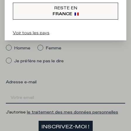
Iscriviti alla
RESTE EN
Newsletter
FRANCE
Voir tous les pays
Quelle catégorie vous intéresse ?
Homme
Femme
Je préfère ne pas le dire
Adresse e-mail
J'autorise
le traitement des mes données personnelles
INSCRIVEZ-MOI !