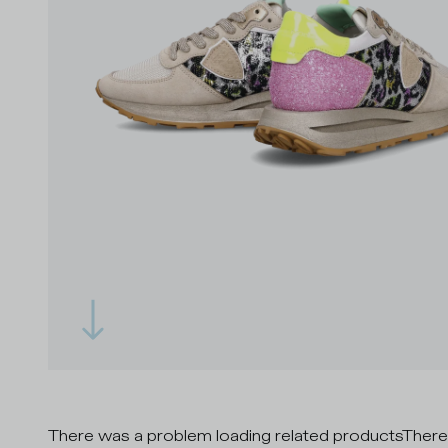
There was a problem loading related products
There