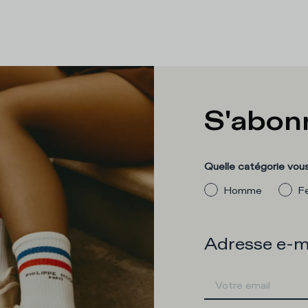
S'abonn
Quelle catégorie vous
Homme
F
Adresse e-m