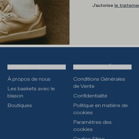
J'autorise
le traitem
LA MARQUE
MENTIONS LÉGALES
À propos de nous
Conditions Générales
de Vente
Les baskets avec le
blason
Confidentialité
Boutiques
Politique en matière de
cookies
Paramètres des
cookies