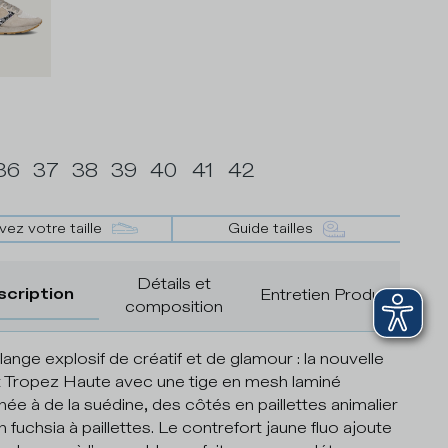
36
37
38
39
40
41
42
vez votre taille
Guide tailles
Détails et
scription
Entretien Produit
composition
ange explosif de créatif et de glamour : la nouvelle
 Tropez Haute avec une tige en mesh laminé
ée à de la suédine, des côtés en paillettes animalier
n fuchsia à paillettes. Le contrefort jaune fluo ajoute