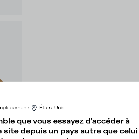
mplacement
:
États-Unis
mble que vous essayez d'accéder à
 site depuis un pays autre que celui