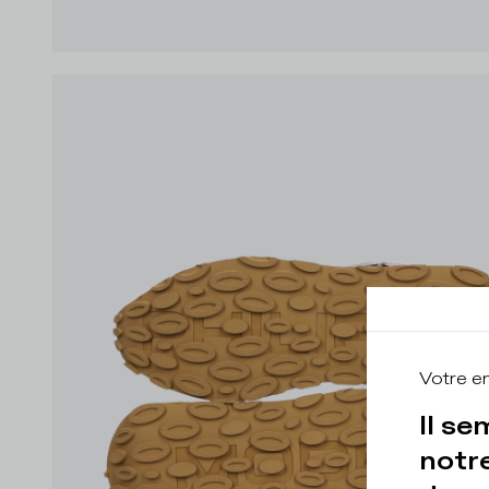
Votre e
Il se
notre