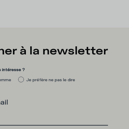
er à la newsletter
 intéresse ?
emme
Je préfère ne pas le dire
ail