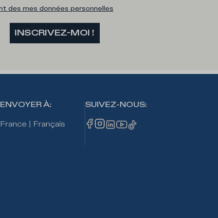
ent des mes données personnelles
INSCRIVEZ-MOI !
ENVOYER À
:
SUIVEZ-NOUS
:
France
|
Français