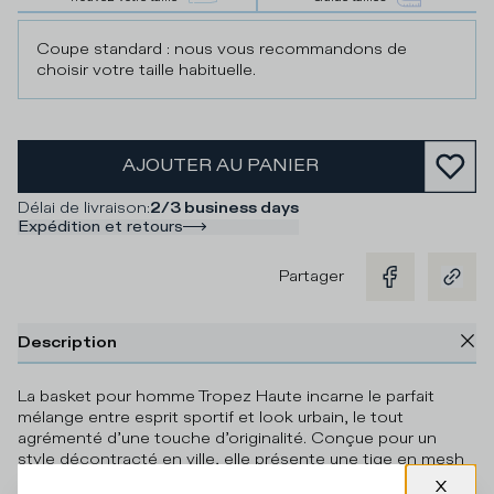
Coupe standard : nous vous recommandons de
choisir votre taille habituelle.
AJOUTER AU PANIER
Délai de livraison
:
2/3 business days
Expédition et retours
Partager
Description
La basket pour homme Tropez Haute incarne le parfait
mélange entre esprit sportif et look urbain, le tout
agrémenté d’une touche d’originalité. Conçue pour un
style décontracté en ville, elle présente une tige en mesh
gris avec des empiècements en suède et en cuir ton sur