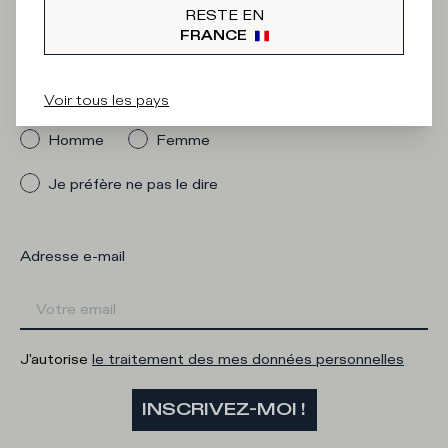
Newsletter
RESTE EN
FRANCE
Voir tous les pays
Quelle catégorie vous intéresse ?
Homme
Femme
Je préfère ne pas le dire
Adresse e-mail
J'autorise
le traitement des mes données personnelles
INSCRIVEZ-MOI !