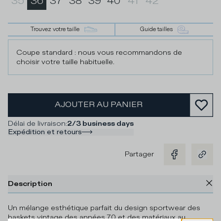
35
36
37
38
39
40
41
42
Trouvez votre taille
Guide tailles
Coupe standard : nous vous recommandons de
choisir votre taille habituelle.
AJOUTER AU PANIER
Délai de livraison
:
2/3 business days
Expédition et retours
Partager
Description
Un mélange esthétique parfait du design sportwear des
baskets vintage des années 70 et des matériaux au