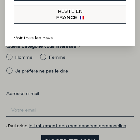
Iscriviti alla
RESTE EN
Newsletter
FRANCE
Voir tous les pays
Quelle catégorie vous intéresse ?
Homme
Femme
Je préfère ne pas le dire
Adresse e-mail
J'autorise
le traitement des mes données personnelles