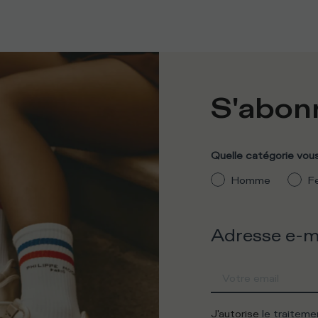
S'abonn
Quelle catégorie vous
Homme
F
Adresse e-m
J'autorise
le traitem