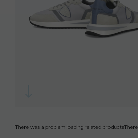
There was a problem loading related products
There