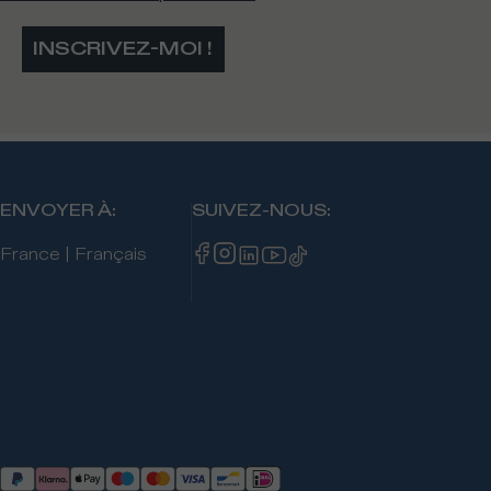
INSCRIVEZ-MOI !
ENVOYER À
:
SUIVEZ-NOUS
:
France
|
Français