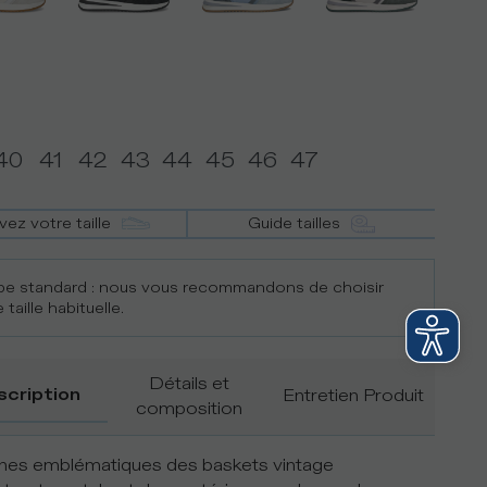
40
41
42
43
44
45
46
47
vez votre taille
Guide tailles
e standard : nous vous recommandons de choisir
 taille habituelle.
Détails et
scription
Entretien Produit
composition
gnes emblématiques des baskets vintage