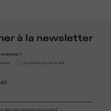
er à la newsletter
 intéresse ?
emme
Je préfère ne pas le dire
ail
ent des mes données personnelles