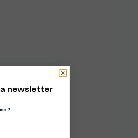
la newsletter
sse ?