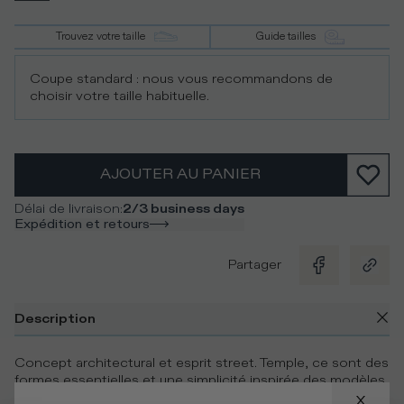
Trouvez votre taille
Guide tailles
Coupe standard : nous vous recommandons de
choisir votre taille habituelle.
AJOUTER AU PANIER
Délai de livraison
:
2/3 business days
Expédition et retours
Partager
Description
Concept architectural et esprit street. Temple, ce sont des
formes essentielles et une simplicité inspirée des modèles
des années 90 et revisitée de manière créative. La tige en