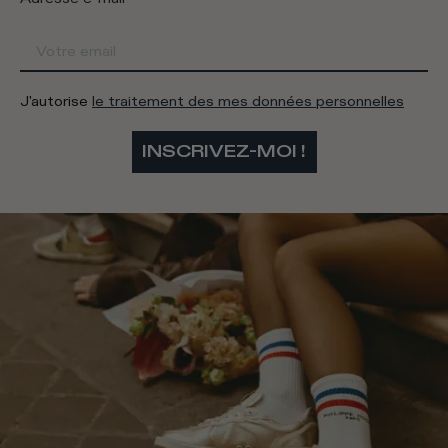
J'autorise
le traitement des mes données personnelles
INSCRIVEZ-MOI !