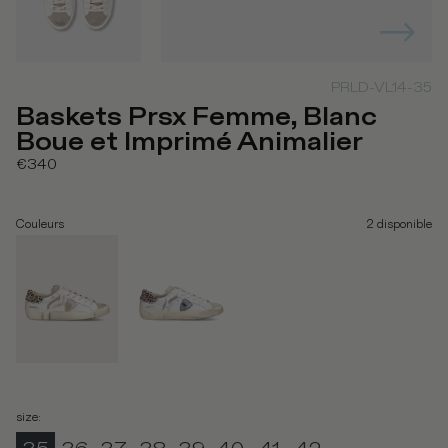
PRLD-VL14-35
Baskets Prsx Femme, Blanc
Boue et Imprimé Animalier
€340
Couleurs
2
disponible
size
: