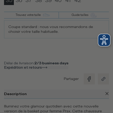
35
36
37
38
39
40
41
42
Trouvez votre taille
Guide tailles
Coupe standard : nous vous recommandons de
choisir votre taille habituelle.
Délai de livraison
:
2/3 business days
Expédition et retours
Partager
Description
Illuminez votre glamour quotidien avec cette nouvelle
version de la basket pour femme Prsx. Cette chaussure