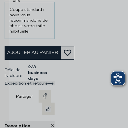
taille
Coupe standard :
nous vous
recommandons de
choisir votre taille
habituelle.
AJOUTER AU PANIER
2/3
Délai de
business
livraison
:
days
Expédition et retours
Partager
Description