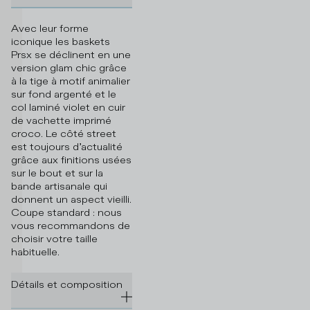
Avec leur forme
iconique les baskets
Prsx se déclinent en une
version glam chic grâce
à la tige à motif animalier
sur fond argenté et le
col laminé violet en cuir
de vachette imprimé
croco. Le côté street
est toujours d’actualité
grâce aux finitions usées
sur le bout et sur la
bande artisanale qui
donnent un aspect vieilli.
Coupe standard : nous
vous recommandons de
choisir votre taille
habituelle.
Détails et composition