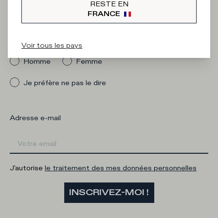
Newsletter
RESTE EN
FRANCE
Quelle catégorie vous intéresse ?
Voir tous les pays
Homme
Femme
Je préfère ne pas le dire
Adresse e-mail
J'autorise
le traitement des mes données personnelles
INSCRIVEZ-MOI !