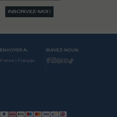
INSCRIVEZ-MOI !
ENVOYER À
:
SUIVEZ-NOUS
:
France
|
Français