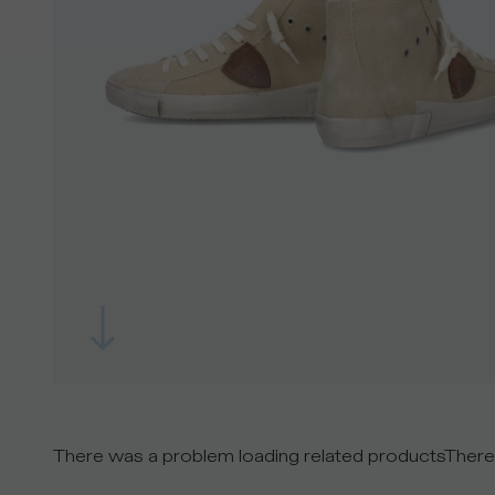
There was a problem loading related products
There