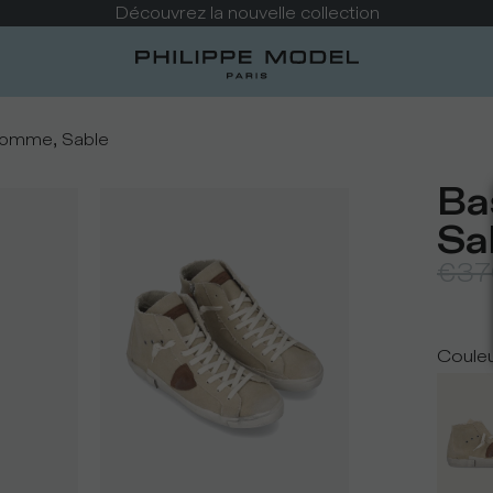
Découvrez la nouvelle collection
Homme, Sable
Ba
Sa
€37
Coule