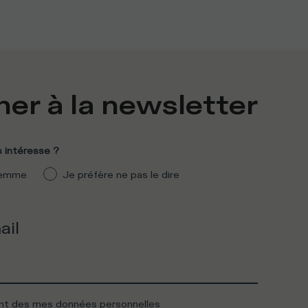
er à la newsletter
 intéresse ?
emme
Je préfère ne pas le dire
ail
ent des mes données personnelles