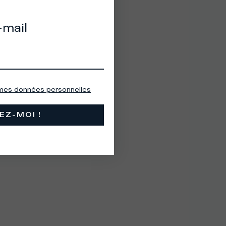
-mail
 mes données personnelles
EZ-MOI !