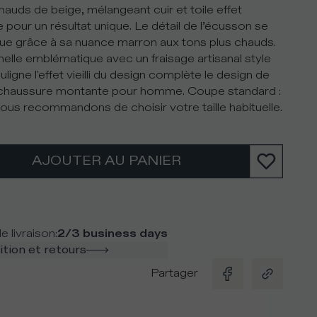
hauds de beige, mélangeant cuir et toile effet
e pour un résultat unique. Le détail de l’écusson se
gue grâce à sa nuance marron aux tons plus chauds.
elle emblématique avec un fraisage artisanal style
ligne l'effet vieilli du design complète le design de
chaussure montante pour homme. Coupe standard :
ous recommandons de choisir votre taille habituelle.
AJOUTER AU PANIER
e livraison
:
2/3 business days
tion et retours
Partager