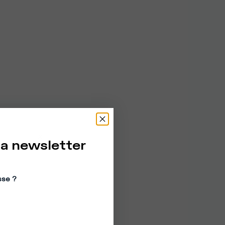
la newsletter
sse ?