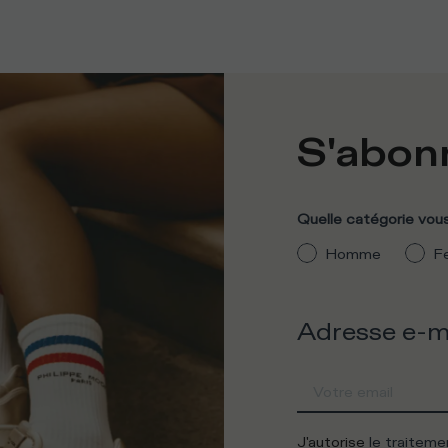
S'abonn
Quelle catégorie vous
Homme
F
Adresse e-m
J'autorise
le traitem