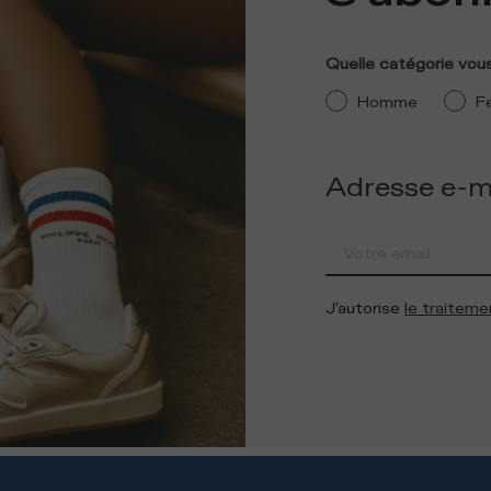
Quelle catégorie vous
Homme
F
Adresse e-m
J'autorise
le traitem