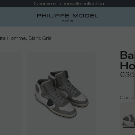
Découvrez la nouvelle collection
ute Homme, Blanc Gris
Ba
Ho
€35
Coule