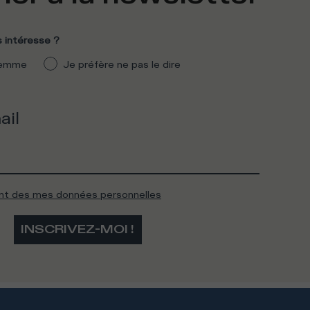
 intéresse ?
emme
Je préfère ne pas le dire
ail
ent des mes données personnelles
INSCRIVEZ-MOI !