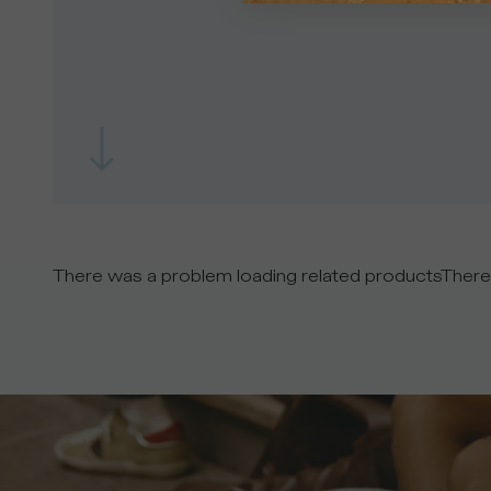
There was a problem loading related products
There