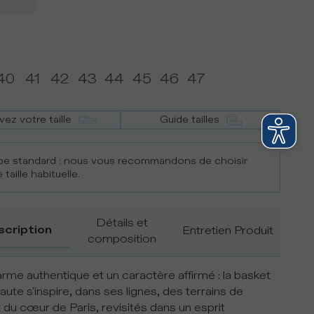
40
41
42
43
44
45
46
47
vez votre taille
Guide tailles
e standard : nous vous recommandons de choisir
 taille habituelle.
Détails et
scription
Entretien Produit
composition
rme authentique et un caractère affirmé : la basket
aute s'inspire, dans ses lignes, des terrains de
 du cœur de Paris, revisités dans un esprit