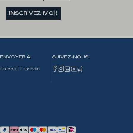
INSCRIVEZ-MOI !
ENVOYER À
:
SUIVEZ-NOUS
:
France
|
Français