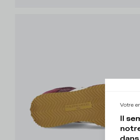
Votre e
Il se
notre
dans 