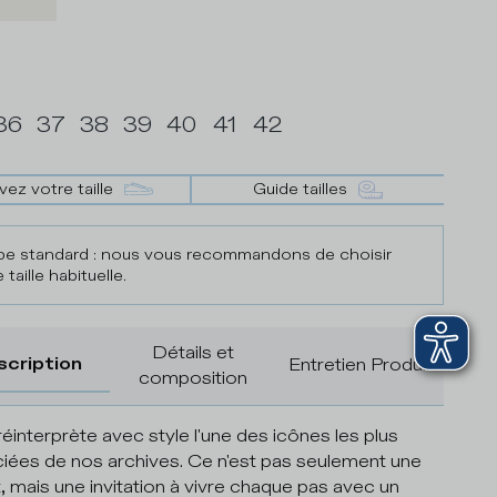
36
37
38
39
40
41
42
vez votre taille
Guide tailles
e standard : nous vous recommandons de choisir
 taille habituelle.
Détails et
scription
Entretien Produit
composition
 réinterprète avec style l'une des icônes les plus
iées de nos archives. Ce n'est pas seulement une
, mais une invitation à vivre chaque pas avec un