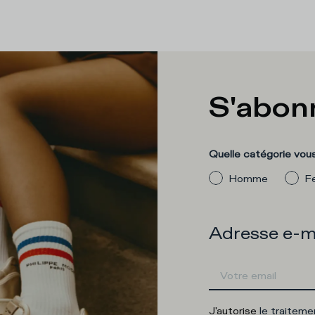
S'abonn
Quelle catégorie vous
Homme
F
Adresse e-m
J'autorise
le traitem