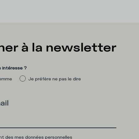
er à la newsletter
 intéresse ?
emme
Je préfère ne pas le dire
ail
ent des mes données personnelles