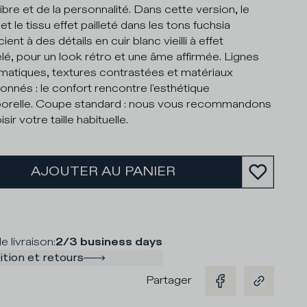
libre et de la personnalité. Dans cette version, le
t le tissu effet pailleté dans les tons fuchsia
ient à des détails en cuir blanc vieilli à effet
lé, pour un look rétro et une âme affirmée. Lignes
atiques, textures contrastées et matériaux
ionnés : le confort rencontre l'esthétique
orelle. Coupe standard : nous vous recommandons
sir votre taille habituelle.
AJOUTER AU PANIER
e livraison
:
2/3 business days
tion et retours
Partager