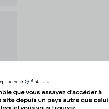
mplacement
:
États-Unis
mble que vous essayez d'accéder à
 site depuis un pays autre que celui
lequel vous vous trouvez.