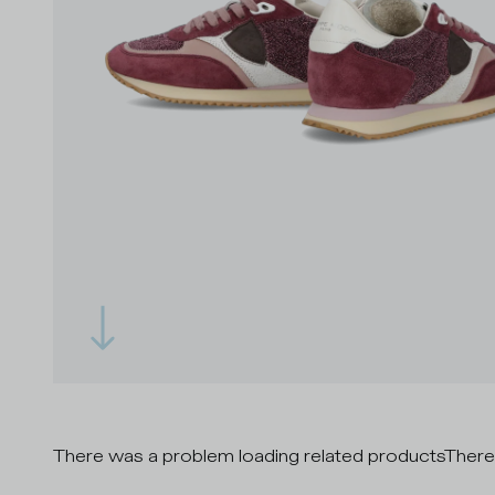
There was a problem loading related products
There