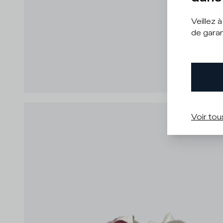
Veillez 
de garan
Voir tou