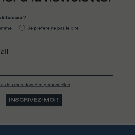
 intéresse ?
emme
Je préfère ne pas le dire
ail
ent des mes données personnelles
INSCRIVEZ-MOI !