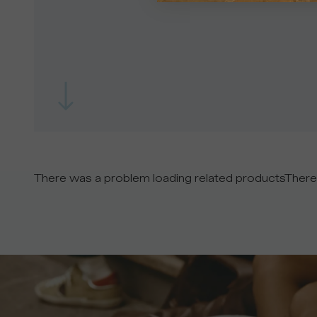
There was a problem loading related products
There