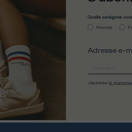
Quelle catégorie vous
Homme
F
Adresse e-m
J'autorise
le traitem