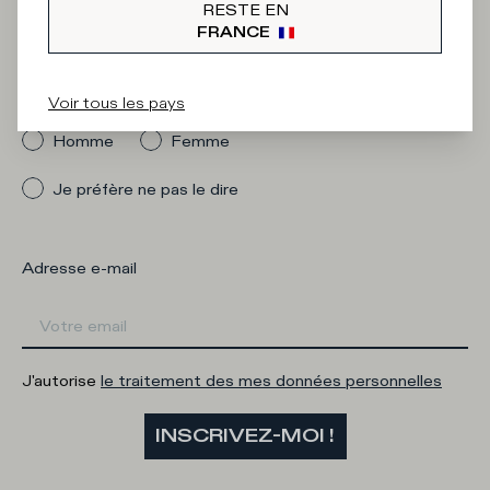
Newsletter
RESTE EN
FRANCE
Quelle catégorie vous intéresse ?
Voir tous les pays
Homme
Femme
Je préfère ne pas le dire
Adresse e-mail
J'autorise
le traitement des mes données personnelles
INSCRIVEZ-MOI !