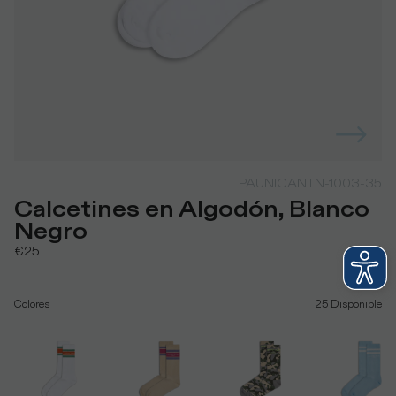
PAUNICANTN-1003-35
Calcetines en Algodón, Blanco
Negro
€25
Colores
25
Disponible