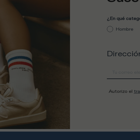
¿En qué catego
Hombre
Direcció
Autorizo el
tr