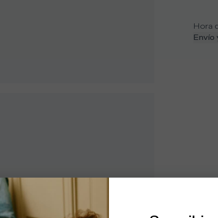
Hora d
Envío 