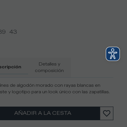
39
43
Detalles y
scripción
composición
ines de algodón morado con rayas blancas en
ste y logotipo para un look único con las zapatillas.
AÑADIR A LA CESTA