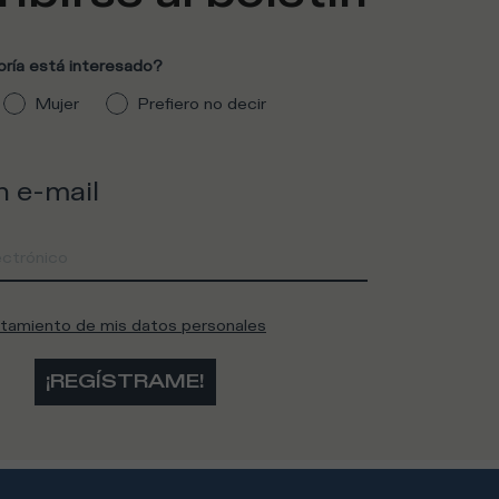
ría está interesado?
Mujer
Prefiero no decir
n e-mail
atamiento de mis datos personales
¡REGÍSTRAME!