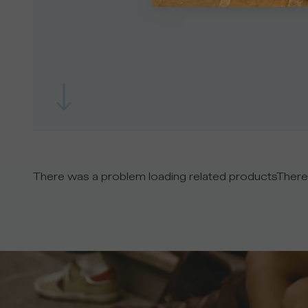
There was a problem loading related products
There