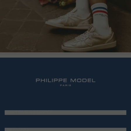
CUSTOMER SERVICE
Frequently Asked Questions (FAQ)
DIE MARKE