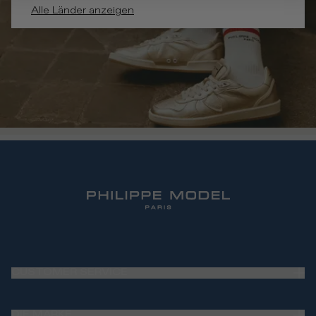
Alle Länder anzeigen
CUSTOMER SERVICE
Frequently Asked Questions (FAQ)
DIE MARKE