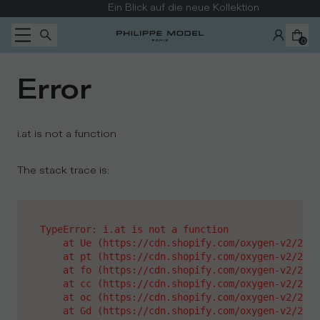
Zum Inhalt wechseln
Ein Blick auf die neue Kollektion
0
Error
i.at is not a function
The stack trace is:
TypeError: i.at is not a function

    at Ue (https://cdn.shopify.com/oxygen-v2/2628
    at pt (https://cdn.shopify.com/oxygen-v2/2628
    at fo (https://cdn.shopify.com/oxygen-v2/2628
    at cc (https://cdn.shopify.com/oxygen-v2/2628
    at oc (https://cdn.shopify.com/oxygen-v2/2628
    at Gd (https://cdn.shopify.com/oxygen-v2/2628