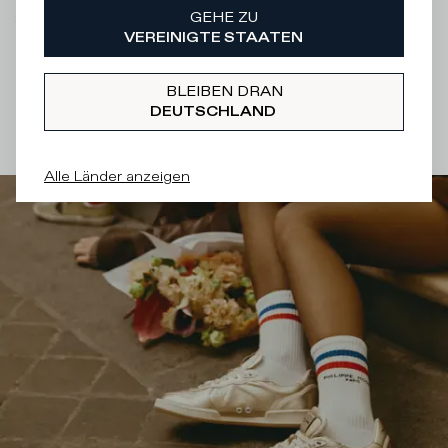
GEHE ZU
There was a problem loading related products
There was a
VEREINIGTE STAATEN
problem loading related products
BLEIBEN DRAN
DEUTSCHLAND
Alle Länder anzeigen