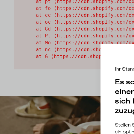
    at pt (https://cdn.shopify.com/ox
    at fo (https://cdn.shopify.com/ox
    at cc (https://cdn.shopify.com/ox
    at oc (https://cdn.shopify.com/ox
    at Gd (https://cdn.shopify.com/ox
    at Pl (https://cdn.shopify.com/ox
    at Mo (https://cdn.shopify.com/ox
    at nc (https://cdn.shopify.com/ox
    at G (https://cdn.shopify.com/ox
Ihr Stan
Es sc
eine
sich
zuzu
Stellen 
ein opti