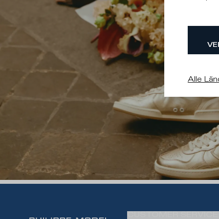
VE
Alle Län
CUSTOMER SERVICE