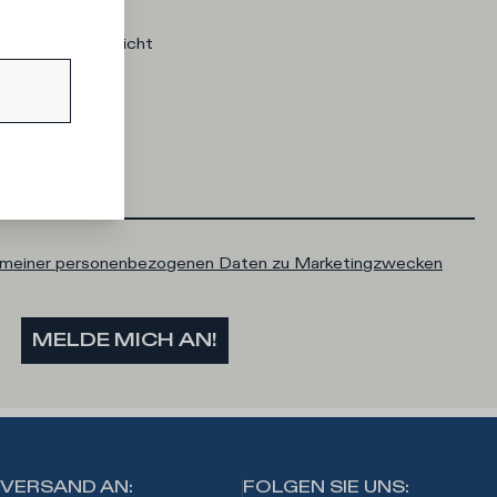
e interessiert?
Ich sage lieber nicht
g meiner personenbezogenen Daten zu Marketingzwecken
MELDE MICH AN!
VERSAND AN
:
FOLGEN SIE UNS
: