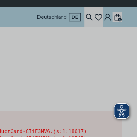
Deutschland
DE
0
uctCard-CIiF3MV6.js:1:18617)
