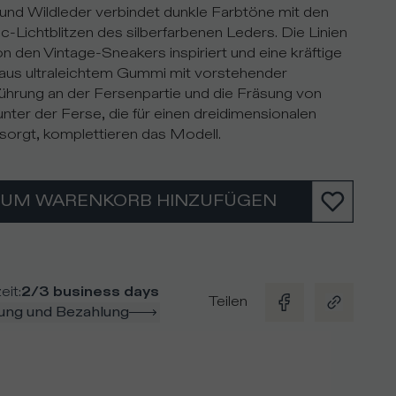
nd Wildleder verbindet dunkle Farbtöne mit den
ic-Lichtblitzen des silberfarbenen Leders. Die Linien
on den Vintage-Sneakers inspiriert und eine kräftige
aus ultraleichtem Gummi mit vorstehender
führung an der Fersenpartie und die Fräsung von
nter der Ferse, die für einen dreidimensionalen
 sorgt, komplettieren das Modell.
ZUM WARENKORB HINZUFÜGEN
eit
:
2/3 business days
Teilen
rung und Bezahlung