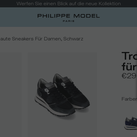
Werfen Sie einen Blick auf die neue Kollektion
aute Sneakers Für Damen, Schwarz
Tr
fü
€29
Farbe