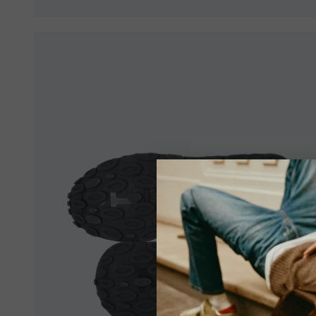
Ihr Stan
Es sc
eine
sich