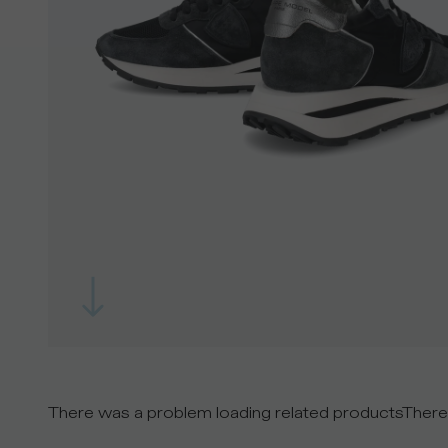
There was a problem loading related products
There