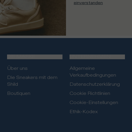
einverstanden
DIE MARKE
UNTERNEHMEN
Über uns
Allgemeine
Verkaufbedingungen
Die Sneakers mit dem
Shild
Datenschutzerklärung
Boutiquen
Cookie Richtlinien
Cookie-Einstellungen
Ethik-Kodex