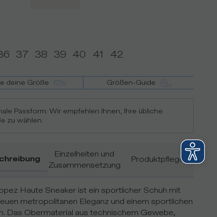
36
37
38
39
40
41
42
de deine Größe
Größen-Guide
ale Passform: Wir empfehlen Ihnen, Ihre übliche
e zu wählen.
Einzelheiten und
chreibung
Produktpflege
Zusammensetzung
opez Haute Sneaker ist ein sportlicher Schuh mit
neuen metropolitanen Eleganz und einem sportlichen
n. Das Obermaterial aus technischem Gewebe,