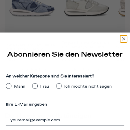
Tropez Haute Sneakers 
Flache
Sneakers Tropez Haute 
für Damen, Weiß und 
Sneake
für Damen, Denim
Silber
Beige
Abonnieren Sie den Newsletter
€370
€295
€370
Jetzt kaufen
Jetzt kaufen
J
An welcher Kategorie sind Sie interessiert?
Mann
Frau
Ich möchte nicht sagen
Ihre E-Mail eingeben
Den Look vervollständigen