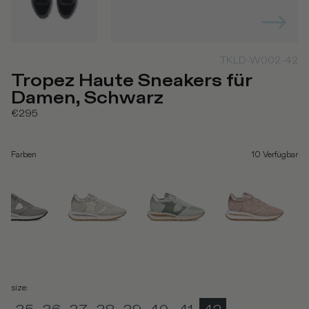
TKLD-W002-42
Tropez Haute Sneakers für
Damen, Schwarz
€295
Farben
10
Verfügbar
size
: