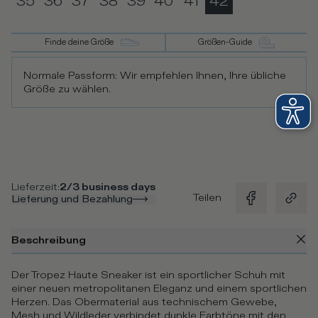
35
36
37
38
39
40
41
42
Finde deine Größe
Größen-Guide
Normale Passform: Wir empfehlen Ihnen, Ihre übliche
Größe zu wählen.
Lieferzeit
:
2/3 business days
Teilen
Lieferung und Bezahlung
Beschreibung
Der Tropez Haute Sneaker ist ein sportlicher Schuh mit
einer neuen metropolitanen Eleganz und einem sportlichen
Herzen. Das Obermaterial aus technischem Gewebe,
Mesh und Wildleder verbindet dunkle Farbtöne mit den