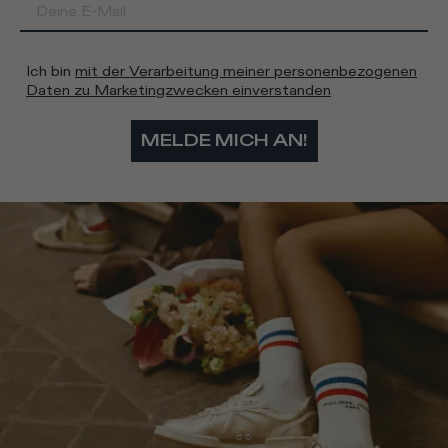
Ich bin
mit der Verarbeitung meiner personenbezogenen
Daten zu Marketingzwecken einverstanden
MELDE MICH AN!