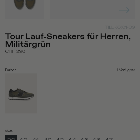
TILU-XX01-39
Tour Lauf-Sneakers für Herren,
Militärgrün
CHF 290
Farben
1
Verfügbar
size
: