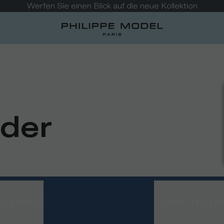
ögliche Verzögerungen bei Rückgaben und Rückerstattung
nder
Mailand
Saint Trope