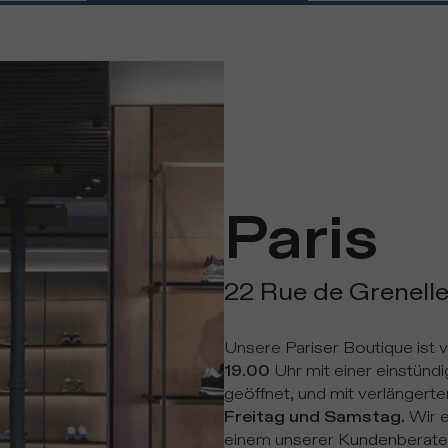
Paris
22 Rue de Grenelle
Unsere Pariser Boutique ist 
19.00
Uhr mit einer einstünd
geöffnet, und mit verlängert
Freitag und Samstag.
Wir e
einem unserer Kundenberater 