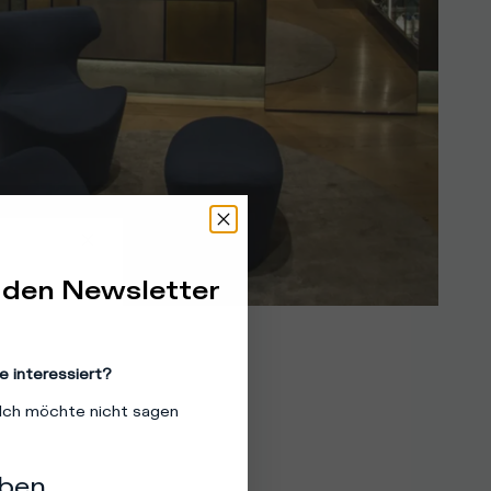
 den Newsletter
e interessiert?
Ich möchte nicht sagen
eben