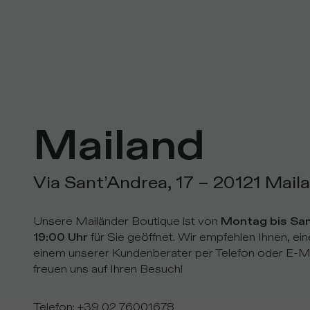
Mailand
Via Sant’Andrea, 17 − 20121 Maila
Unsere Mailänder Boutique ist von
Montag bis Sam
19:00 Uhr
für Sie geöffnet. Wir empfehlen Ihnen, ei
einem unserer Kundenberater per Telefon oder E-Mai
freuen uns auf Ihren Besuch!
Telefon
:
+39 02 76001678