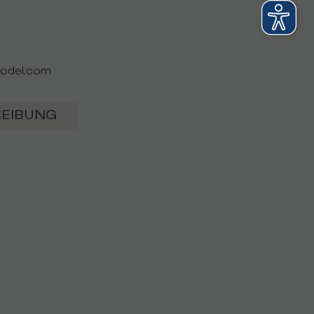
model.com
REIBUNG