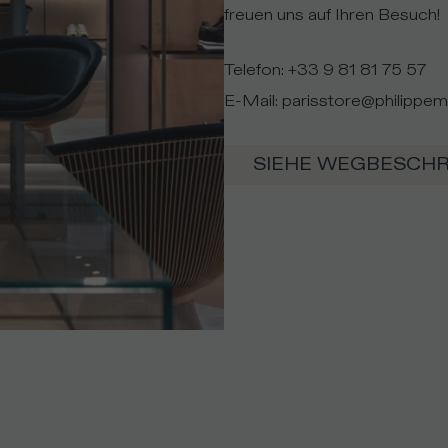
freuen uns auf Ihren Besuch!
Telefon
:
+33 9 81 81 75 57
E-Mail
:
parisstore@philippe
SIEHE WEGBESCH