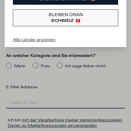
Iscriviti alla
BLEIBEN DRAN
SCHWEIZ
Newsletter
Alle Länder anzeigen
An welcher Kategorie sind Sie interessiert?
Mann
Frau
Ich sage lieber nicht
E-Mail Adresse
Ich bin
mit der Verarbeitung meiner personenbezogenen
Daten zu Marketingzwecken einverstanden