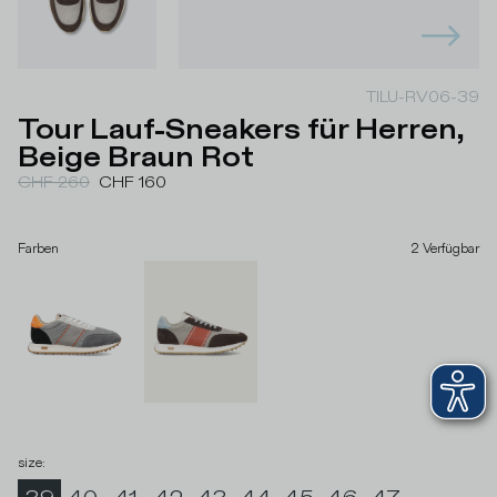
TILU-RV06-39
Tour Lauf-Sneakers für Herren,
Beige Braun Rot
CHF 260
CHF 160
Farben
2
Verfügbar
size
: