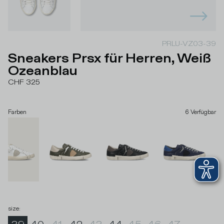
PRLU-VZ03-39
Sneakers Prsx für Herren, Weiß
Ozeanblau
CHF 325
Farben
6
Verfügbar
size
: